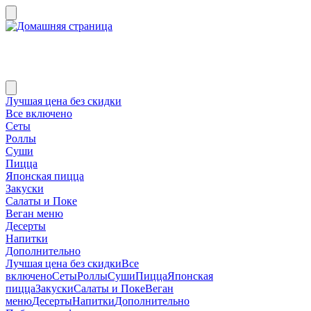
Лучшая цена без скидки
Все включено
Сеты
Роллы
Суши
Пицца
Японская пицца
Закуски
Салаты и Поке
Веган меню
Десерты
Напитки
Дополнительно
Лучшая цена без скидки
Все
включено
Сеты
Роллы
Суши
Пицца
Японская
пицца
Закуски
Салаты и Поке
Веган
меню
Десерты
Напитки
Дополнительно