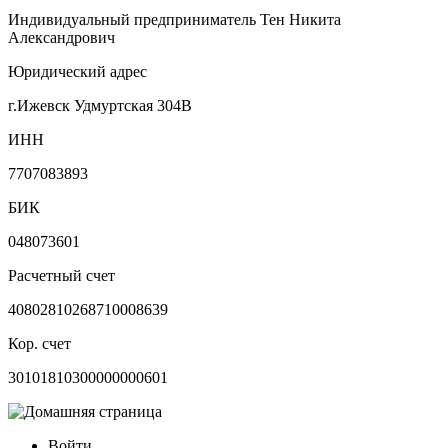
Индивидуальный предприниматель Тен Никита
Александрович
Юридический адрес
г.Ижевск Удмуртская 304В
ИНН
7707083893
БИК
048073601
Расчетный счет
40802810268710008639
Кор. счет
30101810300000000601
Войти