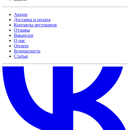
Акции
Доставка и оплата
Контакты ресторанов
Отзывы
Вакансии
О нас
Оплата
Безопасность
Статьи