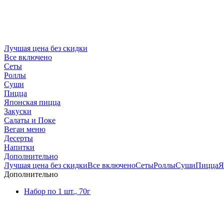
Лучшая цена без скидки
Все включено
Сеты
Роллы
Суши
Пицца
Японская пицца
Закуски
Салаты и Поке
Веган меню
Десерты
Напитки
Дополнительно
Лучшая цена без скидки
Все включено
Сеты
Роллы
Суши
Пицца
Я
Дополнительно
Набор по 1 шт., 70г