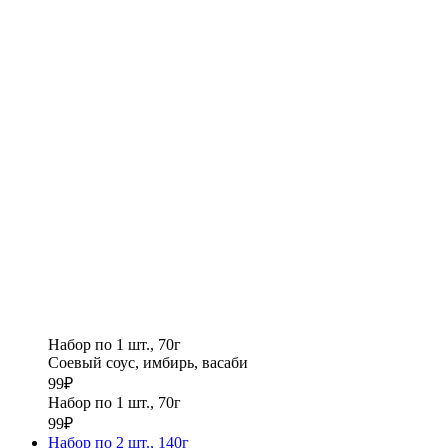
Набор по 1 шт., 70г
Cоевый соус, имбирь, васаби
99
₽
Набор по 1 шт., 70г
99
₽
Набор по 2 шт., 140г