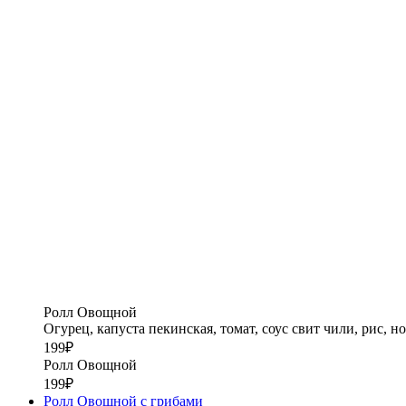
Ролл Овощной
Огурец, капуста пекинская, томат, соус свит чили, рис, но
199
₽
Ролл Овощной
199
₽
Ролл Овощной с грибами