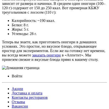
зависит от размера и начинки. В среднем один онигири (100–
120 г) содержит от 150 до 250 ккал. Вот примерная КБЖУ
треугольников с лососем (110 г):
Калорийность: ~190 ккал.
Белки: 8 г.
Жиры: 5 г.
Углеводы: 28 г.
Теперь вы знаете,
как приготовить онигири в домашних
условиях
. Это простое, но вкусное блюдо, открывающее
простор для экспериментов. Если же на готовку нет времени,
вы всегда можете
заказать онигири
в «Аппетит». Мы
привезем свежие и вкусные блюда прямо к вашему столу.
Войти
Акции
Доставка и оплата
Контакты ресторанов
Отзывы
Вакансии