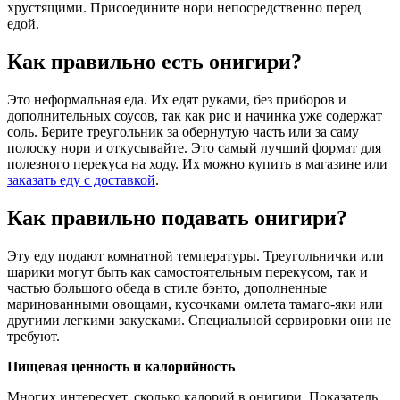
хрустящими. Присоедините нори непосредственно перед
едой.
Как правильно есть онигири?
Это неформальная еда. Их едят руками, без приборов и
дополнительных соусов, так как рис и начинка уже содержат
соль. Берите треугольник за обернутую часть или за саму
полоску нори и откусывайте. Это самый лучший формат для
полезного перекуса на ходу. Их можно купить в магазине или
заказать еду с доставкой
.
Как правильно подавать онигири?
Эту еду подают комнатной температуры. Треугольнички или
шарики могут быть как самостоятельным перекусом, так и
частью большого обеда в стиле бэнто, дополненные
маринованными овощами, кусочками омлета тамаго-яки или
другими легкими закусками. Специальной сервировки они не
требуют.
Пищевая ценность и калорийность
Многих интересует,
сколько калорий в онигири.
Показатель