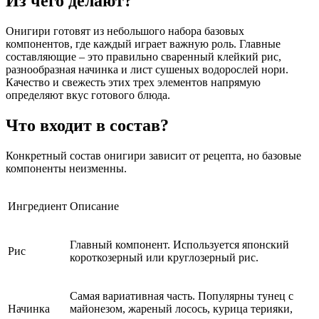
Из чего делают?
Онигири готовят из небольшого набора базовых
компонентов, где каждый играет важную роль. Главные
составляющие – это правильно сваренный клейкий рис,
разнообразная начинка и лист сушеных водорослей нори.
Качество и свежесть этих трех элементов напрямую
определяют вкус готового блюда.
Что входит в состав?
Конкретный состав онигири зависит от рецепта, но базовые
компоненты неизменны.
Ингредиент
Описание
Главный компонент. Используется японский
Рис
короткозерный или круглозерный рис.
Самая вариативная часть. Популярны тунец с
Начинка
майонезом, жареный лосось, курица терияки,