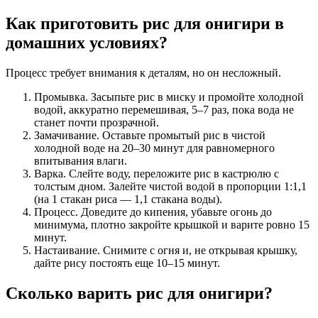
Как приготовить рис для онигири в
домашних условиях?
Процесс требует внимания к деталям, но он несложный.
Промывка. Засыпьте рис в миску и промойте холодной
водой, аккуратно перемешивая, 5–7 раз, пока вода не
станет почти прозрачной.
Замачивание. Оставьте промытый рис в чистой
холодной воде на 20–30 минут для равномерного
впитывания влаги.
Варка. Слейте воду, переложите рис в кастрюлю с
толстым дном. Залейте чистой водой в пропорции 1:1,1
(на 1 стакан риса — 1,1 стакана воды).
Процесс. Доведите до кипения, убавьте огонь до
минимума, плотно закройте крышкой и варите ровно 15
минут.
Настаивание. Снимите с огня и, не открывая крышку,
дайте рису постоять еще 10–15 минут.
Сколько варить рис для онигири?