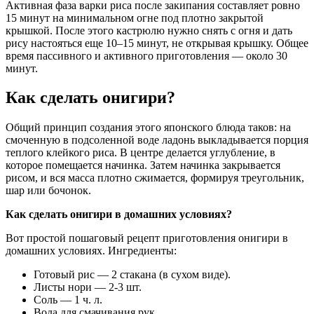
Активная фаза варки риса после закипания составляет ровно
15 минут на минимальном огне под плотно закрытой
крышкой. После этого кастрюлю нужно снять с огня и дать
рису настояться еще 10–15 минут, не открывая крышку. Общее
время пассивного и активного приготовления — около 30
минут.
Как сделать онигири?
Общий принцип создания этого японского блюда таков: на
смоченную в подсоленной воде ладонь выкладывается порция
теплого клейкого риса. В центре делается углубление, в
которое помещается начинка. Затем начинка закрывается
рисом, и вся масса плотно сжимается, формируя треугольник,
шар или бочонок.
Как сделать онигири в домашних условиях?
Вот простой
пошаговый рецепт приготовления онигири в
домашних условиях
. Ингредиенты:
Готовый рис — 2 стакана (в сухом виде).
Листы нори — 2-3 шт.
Соль — 1 ч. л.
Вода для смачивания рук.