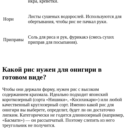
икра, креветки.
Листы сушеных водорослей. Используются для
Нори
обертывания, чтобы рис не пачкал руки.
Соль для риса и рук, фурикакэ (смесь сухих
Приправы
приправ для посыпания).
Какой рис нужен для онигири в
готовом виде?
Чтобы они держали форму, нужен рис с высоким
содержанием крахмала. Идеально подходит японский
короткозерный (сорта «Нишики», «Косихикари») или любой
качественный круглозерный сорт. Именно
какой рис для
онигири
вы выберете, определит, будет ли он достаточно
липким. Категорически не годится длиннозерный (например,
«Басмати») — он рассыпчатый. Поэтому слепить из него
треугольник не получится.