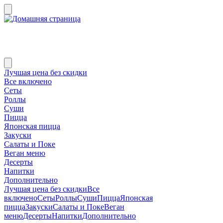
Лучшая цена без скидки
Все включено
Сеты
Роллы
Суши
Пицца
Японская пицца
Закуски
Салаты и Поке
Веган меню
Десерты
Напитки
Дополнительно
Лучшая цена без скидки
Все
включено
Сеты
Роллы
Суши
Пицца
Японская
пицца
Закуски
Салаты и Поке
Веган
меню
Десерты
Напитки
Дополнительно