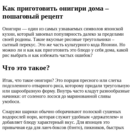
Как приготовить онигири дома –
пошаговый рецепт
Онигири — один из самых узнаваемых символов японской
кухни, который завоевал популярность далеко за пределами
своей родины. Такие вкусные рисовые треугольники –
сытный перекус. Это же часть культурного кода Японии. Но
можно ли и как как приготовить это блюдо у себя дома, какой
рис выбрать и как избежать частых ошибок?
Что это такое?
Итак,
что такое онигири?
Это порция пресного или слегка
подсоленного отварного риса, которому придали треугольную
или шарообразную форму. Внутрь часто кладут разнообразные
начинки: от соленого лосося до маринованной сливы
умэбоси.
Снаружи шарики обычно оборачивают полоской сушеных
водорослей нори, которая служит удобным «держателем» и
добавляет блюду характерный вкус. Для японцев это
привычная еда для ланч-боксов (бэнто), пикников, быстрых