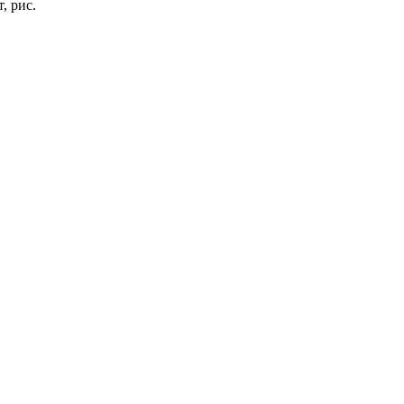
, рис.