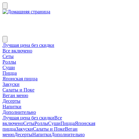
Лучшая цена без скидки
Все включено
Сеты
Роллы
Суши
Пицца
Японская пицца
Закуски
Салаты и Поке
Веган меню
Десерты
Напитки
Дополнительно
Лучшая цена без скидки
Все
включено
Сеты
Роллы
Суши
Пицца
Японская
пицца
Закуски
Салаты и Поке
Веган
меню
Десерты
Напитки
Дополнительно