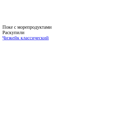
Поке с морепродуктами
Раскупили
Чизкейк классический