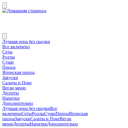
Лучшая цена без скидки
Все включено
Сеты
Роллы
Суши
Пицца
Японская пицца
Закуски
Салаты и Поке
Веган меню
Десерты
Напитки
Дополнительно
Лучшая цена без скидки
Все
включено
Сеты
Роллы
Суши
Пицца
Японская
пицца
Закуски
Салаты и Поке
Веган
меню
Десерты
Напитки
Дополнительно