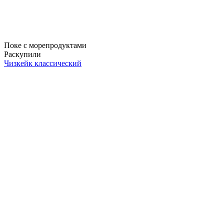
Поке с морепродуктами
Раскупили
Чизкейк классический