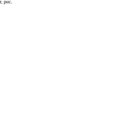
, рис.