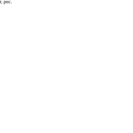
, рис.