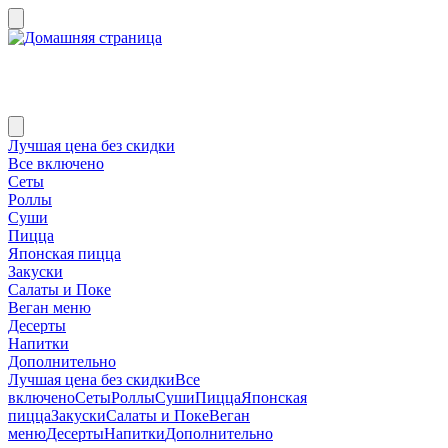
Лучшая цена без скидки
Все включено
Сеты
Роллы
Суши
Пицца
Японская пицца
Закуски
Салаты и Поке
Веган меню
Десерты
Напитки
Дополнительно
Лучшая цена без скидки
Все
включено
Сеты
Роллы
Суши
Пицца
Японская
пицца
Закуски
Салаты и Поке
Веган
меню
Десерты
Напитки
Дополнительно