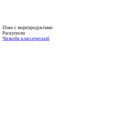
Поке с морепродуктами
Раскупили
Чизкейк классический