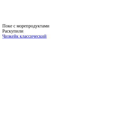
Поке с морепродуктами
Раскупили
Чизкейк классический