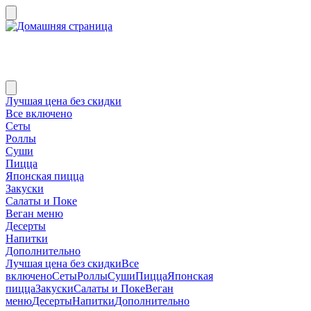
Лучшая цена без скидки
Все включено
Сеты
Роллы
Суши
Пицца
Японская пицца
Закуски
Салаты и Поке
Веган меню
Десерты
Напитки
Дополнительно
Лучшая цена без скидки
Все
включено
Сеты
Роллы
Суши
Пицца
Японская
пицца
Закуски
Салаты и Поке
Веган
меню
Десерты
Напитки
Дополнительно