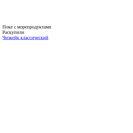
Поке с морепродуктами
Раскупили
Чизкейк классический