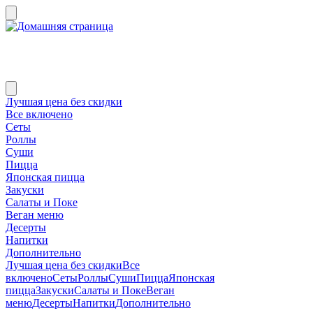
Лучшая цена без скидки
Все включено
Сеты
Роллы
Суши
Пицца
Японская пицца
Закуски
Салаты и Поке
Веган меню
Десерты
Напитки
Дополнительно
Лучшая цена без скидки
Все
включено
Сеты
Роллы
Суши
Пицца
Японская
пицца
Закуски
Салаты и Поке
Веган
меню
Десерты
Напитки
Дополнительно