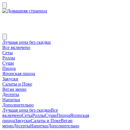
Лучшая цена без скидки
Все включено
Сеты
Роллы
Суши
Пицца
Японская пицца
Закуски
Салаты и Поке
Веган меню
Десерты
Напитки
Дополнительно
Лучшая цена без скидки
Все
включено
Сеты
Роллы
Суши
Пицца
Японская
пицца
Закуски
Салаты и Поке
Веган
меню
Десерты
Напитки
Дополнительно