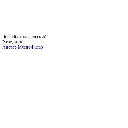
Чизкейк классический
Раскупили
Апстер Мясной удар