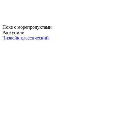
Поке с морепродуктами
Раскупили
Чизкейк классический