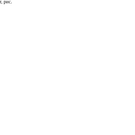
, рис.