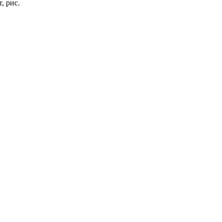
, рис.