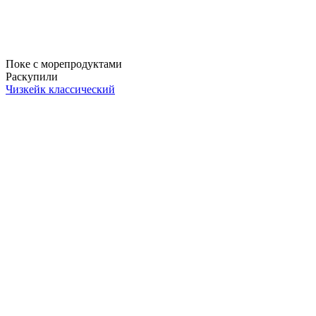
Поке с морепродуктами
Раскупили
Чизкейк классический