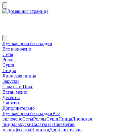
Лучшая цена без скидки
Все включено
Сеты
Роллы
Суши
Пицца
Японская пицца
Закуски
Салаты и Поке
Веган меню
Десерты
Напитки
Дополнительно
Лучшая цена без скидки
Все
включено
Сеты
Роллы
Суши
Пицца
Японская
пицца
Закуски
Салаты и Поке
Веган
меню
Десерты
Напитки
Дополнительно