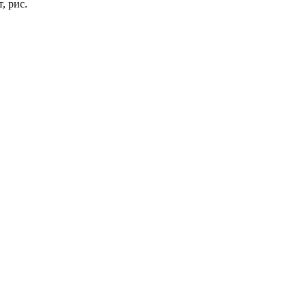
, рис.