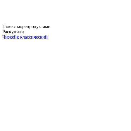
Поке с морепродуктами
Раскупили
Чизкейк классический