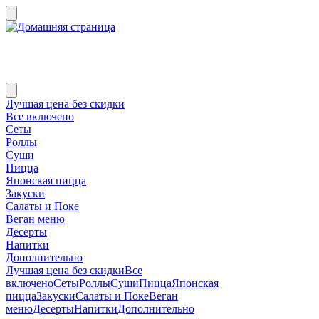
Лучшая цена без скидки
Все включено
Сеты
Роллы
Суши
Пицца
Японская пицца
Закуски
Салаты и Поке
Веган меню
Десерты
Напитки
Дополнительно
Лучшая цена без скидки
Все
включено
Сеты
Роллы
Суши
Пицца
Японская
пицца
Закуски
Салаты и Поке
Веган
меню
Десерты
Напитки
Дополнительно