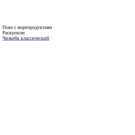
Поке с морепродуктами
Раскупили
Чизкейк классический