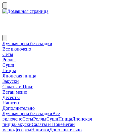
Лучшая цена без скидки
Все включено
Сеты
Роллы
Суши
Пицца
Японская пицца
Закуски
Салаты и Поке
Веган меню
Десерты
Напитки
Дополнительно
Лучшая цена без скидки
Все
включено
Сеты
Роллы
Суши
Пицца
Японская
пицца
Закуски
Салаты и Поке
Веган
меню
Десерты
Напитки
Дополнительно