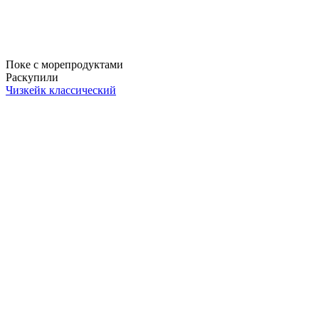
Поке с морепродуктами
Раскупили
Чизкейк классический