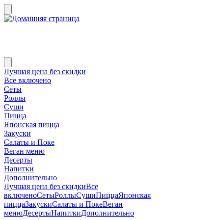
Лучшая цена без скидки
Все включено
Сеты
Роллы
Суши
Пицца
Японская пицца
Закуски
Салаты и Поке
Веган меню
Десерты
Напитки
Дополнительно
Лучшая цена без скидки
Все
включено
Сеты
Роллы
Суши
Пицца
Японская
пицца
Закуски
Салаты и Поке
Веган
меню
Десерты
Напитки
Дополнительно