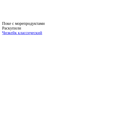
Поке с морепродуктами
Раскупили
Чизкейк классический