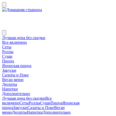
Лучшая цена без скидки
Все включено
Сеты
Роллы
Суши
Пицца
Японская пицца
Закуски
Салаты и Поке
Веган меню
Десерты
Напитки
Дополнительно
Лучшая цена без скидки
Все
включено
Сеты
Роллы
Суши
Пицца
Японская
пицца
Закуски
Салаты и Поке
Веган
меню
Десерты
Напитки
Дополнительно