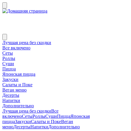
Лучшая цена без скидки
Все включено
Сеты
Роллы
Суши
Пицца
Японская пицца
Закуски
Салаты и Поке
Веган меню
Десерты
Напитки
Дополнительно
Лучшая цена без скидки
Все
включено
Сеты
Роллы
Суши
Пицца
Японская
пицца
Закуски
Салаты и Поке
Веган
меню
Десерты
Напитки
Дополнительно