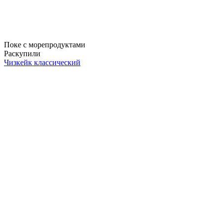
Поке с морепродуктами
Раскупили
Чизкейк классический