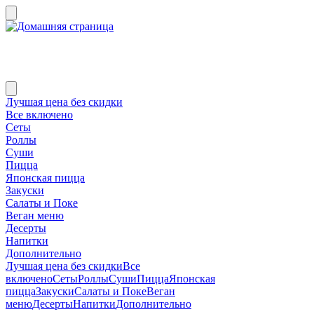
Лучшая цена без скидки
Все включено
Сеты
Роллы
Суши
Пицца
Японская пицца
Закуски
Салаты и Поке
Веган меню
Десерты
Напитки
Дополнительно
Лучшая цена без скидки
Все
включено
Сеты
Роллы
Суши
Пицца
Японская
пицца
Закуски
Салаты и Поке
Веган
меню
Десерты
Напитки
Дополнительно