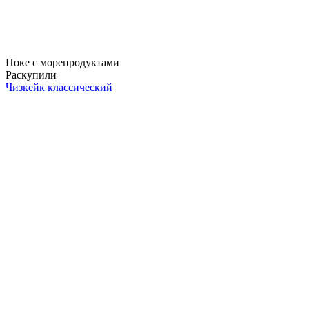
Поке с морепродуктами
Раскупили
Чизкейк классический