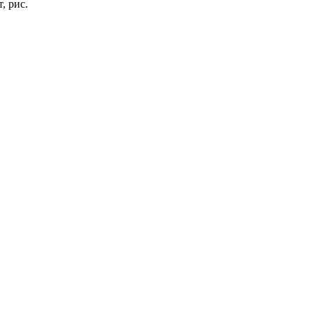
, рис.