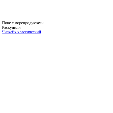
Поке с морепродуктами
Раскупили
Чизкейк классический