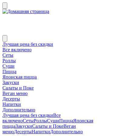
Лучшая цена без скидки
Все включено
Сеты
Роллы
Суши
Пицца
Японская пицца
Закуски
Салаты и Поке
Веган меню
Десерты
Напитки
Дополнительно
Лучшая цена без скидки
Все
включено
Сеты
Роллы
Суши
Пицца
Японская
пицца
Закуски
Салаты и Поке
Веган
меню
Десерты
Напитки
Дополнительно