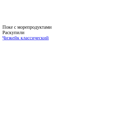
Поке с морепродуктами
Раскупили
Чизкейк классический