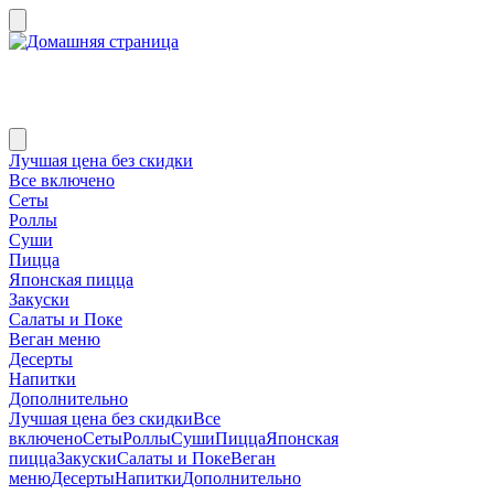
Лучшая цена без скидки
Все включено
Сеты
Роллы
Суши
Пицца
Японская пицца
Закуски
Салаты и Поке
Веган меню
Десерты
Напитки
Дополнительно
Лучшая цена без скидки
Все
включено
Сеты
Роллы
Суши
Пицца
Японская
пицца
Закуски
Салаты и Поке
Веган
меню
Десерты
Напитки
Дополнительно