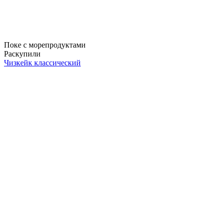
Поке с морепродуктами
Раскупили
Чизкейк классический