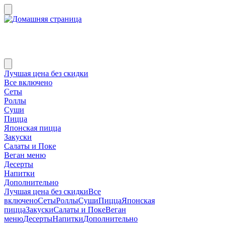
Лучшая цена без скидки
Все включено
Сеты
Роллы
Суши
Пицца
Японская пицца
Закуски
Салаты и Поке
Веган меню
Десерты
Напитки
Дополнительно
Лучшая цена без скидки
Все
включено
Сеты
Роллы
Суши
Пицца
Японская
пицца
Закуски
Салаты и Поке
Веган
меню
Десерты
Напитки
Дополнительно