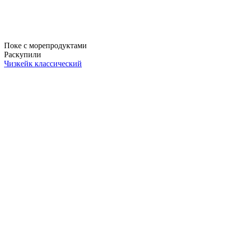
Поке с морепродуктами
Раскупили
Чизкейк классический