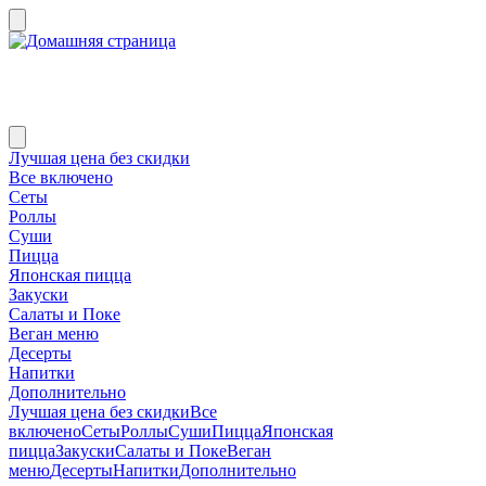
Лучшая цена без скидки
Все включено
Сеты
Роллы
Суши
Пицца
Японская пицца
Закуски
Салаты и Поке
Веган меню
Десерты
Напитки
Дополнительно
Лучшая цена без скидки
Все
включено
Сеты
Роллы
Суши
Пицца
Японская
пицца
Закуски
Салаты и Поке
Веган
меню
Десерты
Напитки
Дополнительно