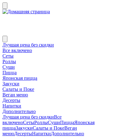
Лучшая цена без скидки
Все включено
Сеты
Роллы
Суши
Пицца
Японская пицца
Закуски
Салаты и Поке
Веган меню
Десерты
Напитки
Дополнительно
Лучшая цена без скидки
Все
включено
Сеты
Роллы
Суши
Пицца
Японская
пицца
Закуски
Салаты и Поке
Веган
меню
Десерты
Напитки
Дополнительно