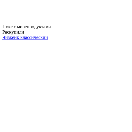
Поке с морепродуктами
Раскупили
Чизкейк классический