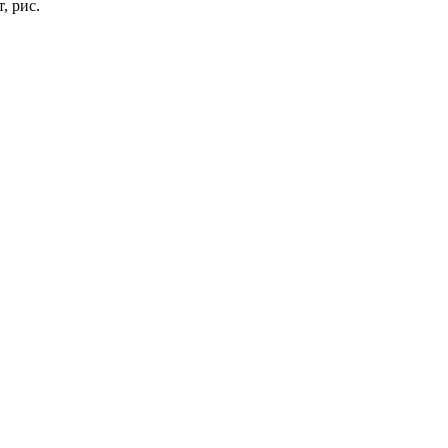
, рис.