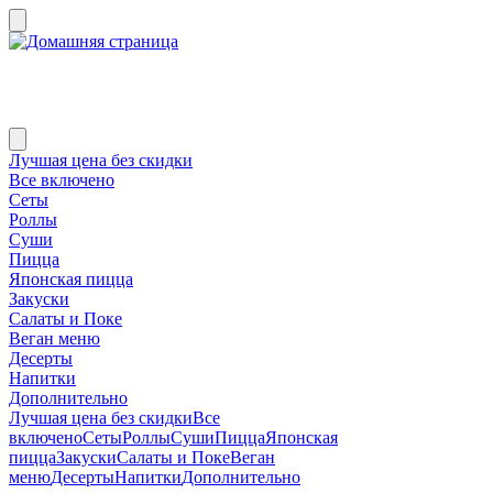
Лучшая цена без скидки
Все включено
Сеты
Роллы
Суши
Пицца
Японская пицца
Закуски
Салаты и Поке
Веган меню
Десерты
Напитки
Дополнительно
Лучшая цена без скидки
Все
включено
Сеты
Роллы
Суши
Пицца
Японская
пицца
Закуски
Салаты и Поке
Веган
меню
Десерты
Напитки
Дополнительно