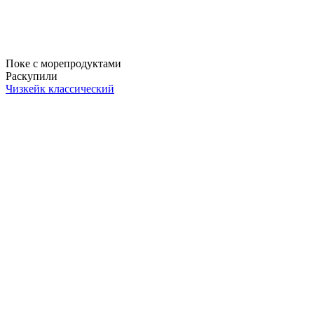
Поке с морепродуктами
Раскупили
Чизкейк классический