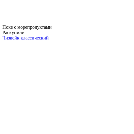
Поке с морепродуктами
Раскупили
Чизкейк классический