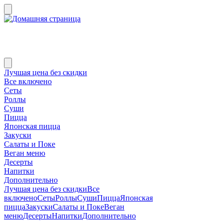
Лучшая цена без скидки
Все включено
Сеты
Роллы
Суши
Пицца
Японская пицца
Закуски
Салаты и Поке
Веган меню
Десерты
Напитки
Дополнительно
Лучшая цена без скидки
Все
включено
Сеты
Роллы
Суши
Пицца
Японская
пицца
Закуски
Салаты и Поке
Веган
меню
Десерты
Напитки
Дополнительно