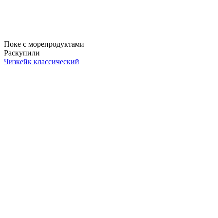
Поке с морепродуктами
Раскупили
Чизкейк классический