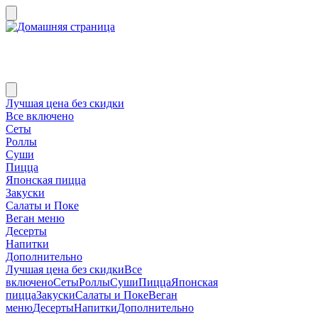
Лучшая цена без скидки
Все включено
Сеты
Роллы
Суши
Пицца
Японская пицца
Закуски
Салаты и Поке
Веган меню
Десерты
Напитки
Дополнительно
Лучшая цена без скидки
Все
включено
Сеты
Роллы
Суши
Пицца
Японская
пицца
Закуски
Салаты и Поке
Веган
меню
Десерты
Напитки
Дополнительно