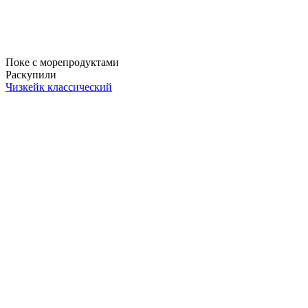
Поке с морепродуктами
Раскупили
Чизкейк классический