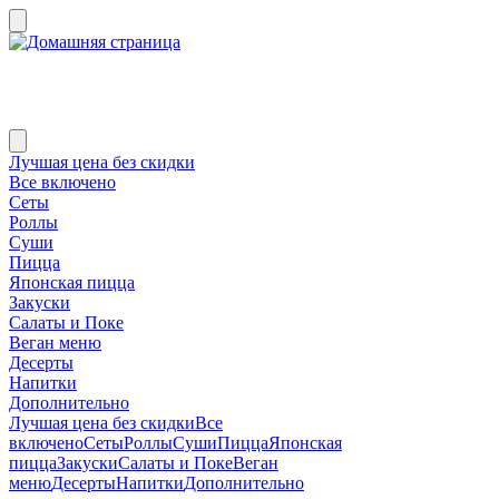
Лучшая цена без скидки
Все включено
Сеты
Роллы
Суши
Пицца
Японская пицца
Закуски
Салаты и Поке
Веган меню
Десерты
Напитки
Дополнительно
Лучшая цена без скидки
Все
включено
Сеты
Роллы
Суши
Пицца
Японская
пицца
Закуски
Салаты и Поке
Веган
меню
Десерты
Напитки
Дополнительно