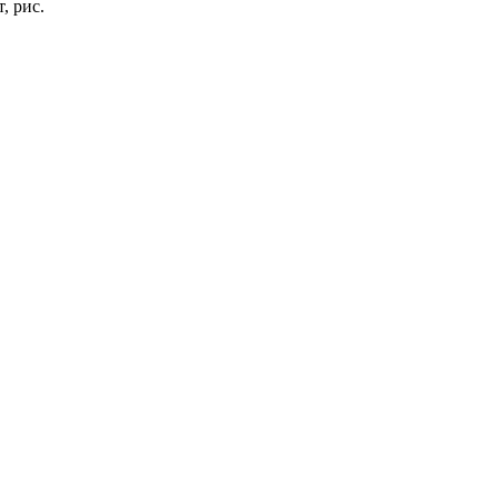
, рис.