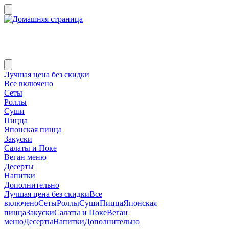
Лучшая цена без скидки
Все включено
Сеты
Роллы
Суши
Пицца
Японская пицца
Закуски
Салаты и Поке
Веган меню
Десерты
Напитки
Дополнительно
Лучшая цена без скидки
Все
включено
Сеты
Роллы
Суши
Пицца
Японская
пицца
Закуски
Салаты и Поке
Веган
меню
Десерты
Напитки
Дополнительно