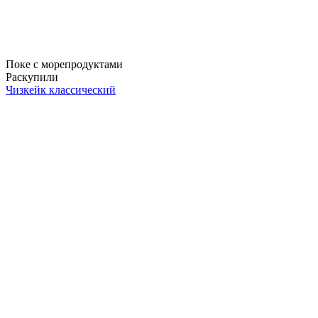
Поке с морепродуктами
Раскупили
Чизкейк классический