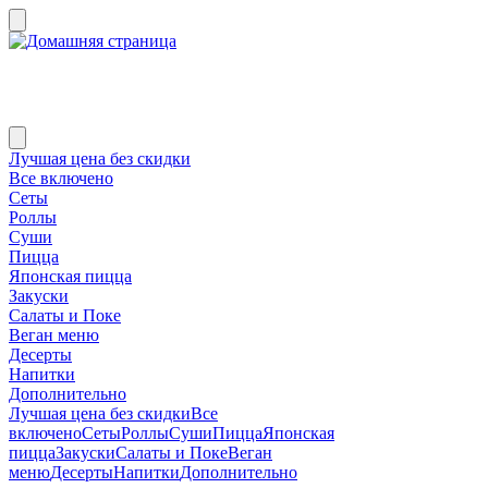
Лучшая цена без скидки
Все включено
Сеты
Роллы
Суши
Пицца
Японская пицца
Закуски
Салаты и Поке
Веган меню
Десерты
Напитки
Дополнительно
Лучшая цена без скидки
Все
включено
Сеты
Роллы
Суши
Пицца
Японская
пицца
Закуски
Салаты и Поке
Веган
меню
Десерты
Напитки
Дополнительно