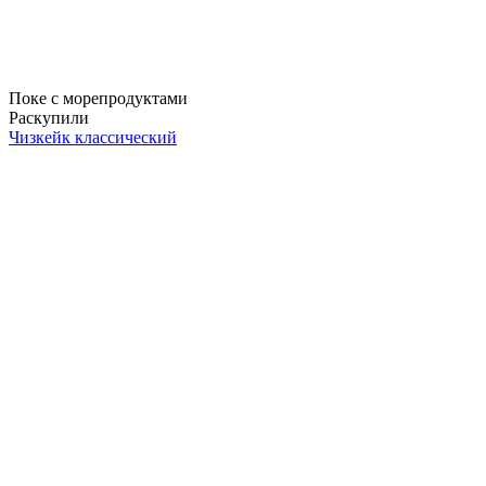
Поке с морепродуктами
Раскупили
Чизкейк классический