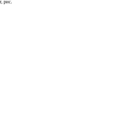
, рис.