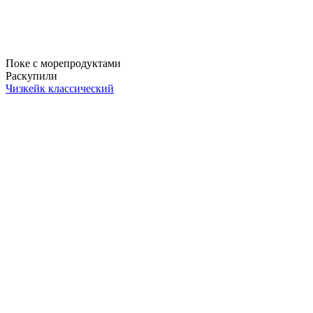
Поке с морепродуктами
Раскупили
Чизкейк классический