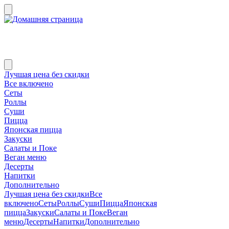
Лучшая цена без скидки
Все включено
Сеты
Роллы
Суши
Пицца
Японская пицца
Закуски
Салаты и Поке
Веган меню
Десерты
Напитки
Дополнительно
Лучшая цена без скидки
Все
включено
Сеты
Роллы
Суши
Пицца
Японская
пицца
Закуски
Салаты и Поке
Веган
меню
Десерты
Напитки
Дополнительно