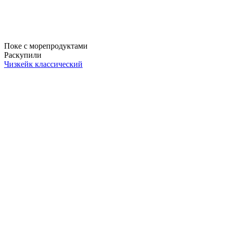
Поке с морепродуктами
Раскупили
Чизкейк классический