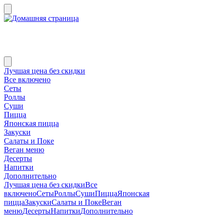
Лучшая цена без скидки
Все включено
Сеты
Роллы
Суши
Пицца
Японская пицца
Закуски
Салаты и Поке
Веган меню
Десерты
Напитки
Дополнительно
Лучшая цена без скидки
Все
включено
Сеты
Роллы
Суши
Пицца
Японская
пицца
Закуски
Салаты и Поке
Веган
меню
Десерты
Напитки
Дополнительно