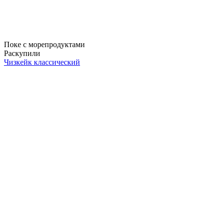
Поке с морепродуктами
Раскупили
Чизкейк классический