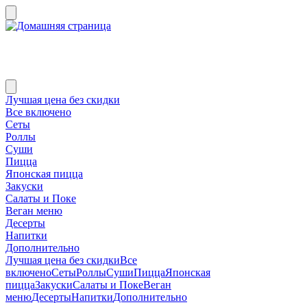
Лучшая цена без скидки
Все включено
Сеты
Роллы
Суши
Пицца
Японская пицца
Закуски
Салаты и Поке
Веган меню
Десерты
Напитки
Дополнительно
Лучшая цена без скидки
Все
включено
Сеты
Роллы
Суши
Пицца
Японская
пицца
Закуски
Салаты и Поке
Веган
меню
Десерты
Напитки
Дополнительно