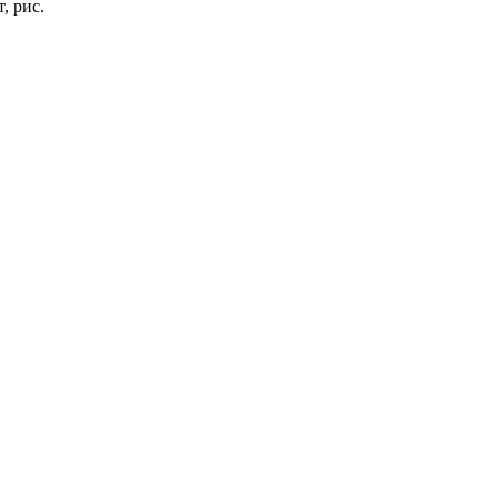
, рис.