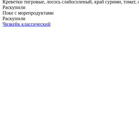
Креветки тигровые, лосось слабосоленый, краб сурими, томат, ог
Раскупили
Поке с морепродуктами
Раскупили
Чизкейк классический