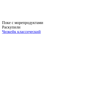
Поке с морепродуктами
Раскупили
Чизкейк классический