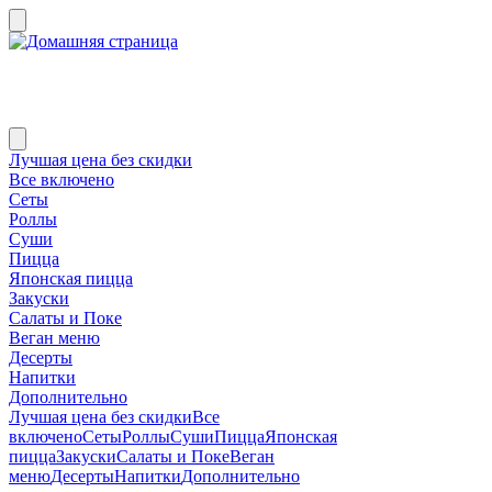
Лучшая цена без скидки
Все включено
Сеты
Роллы
Суши
Пицца
Японская пицца
Закуски
Салаты и Поке
Веган меню
Десерты
Напитки
Дополнительно
Лучшая цена без скидки
Все
включено
Сеты
Роллы
Суши
Пицца
Японская
пицца
Закуски
Салаты и Поке
Веган
меню
Десерты
Напитки
Дополнительно