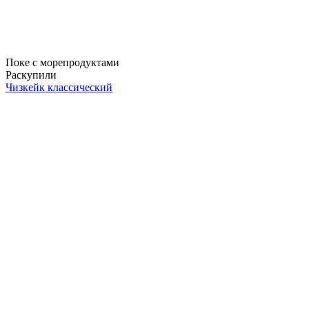
Поке с морепродуктами
Раскупили
Чизкейк классический