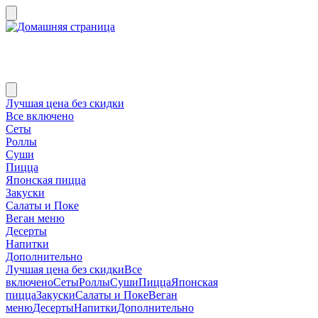
Лучшая цена без скидки
Все включено
Сеты
Роллы
Суши
Пицца
Японская пицца
Закуски
Салаты и Поке
Веган меню
Десерты
Напитки
Дополнительно
Лучшая цена без скидки
Все
включено
Сеты
Роллы
Суши
Пицца
Японская
пицца
Закуски
Салаты и Поке
Веган
меню
Десерты
Напитки
Дополнительно