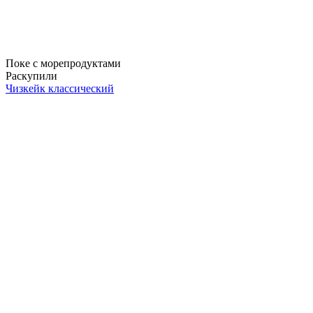
Поке с морепродуктами
Раскупили
Чизкейк классический