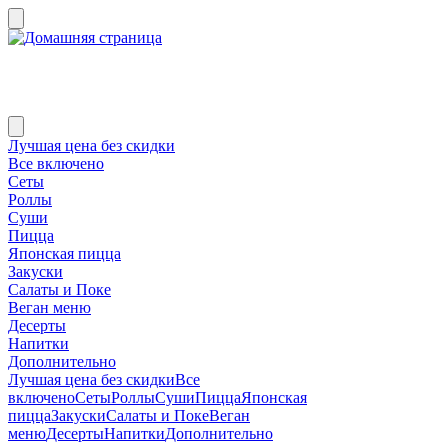
Лучшая цена без скидки
Все включено
Сеты
Роллы
Суши
Пицца
Японская пицца
Закуски
Салаты и Поке
Веган меню
Десерты
Напитки
Дополнительно
Лучшая цена без скидки
Все
включено
Сеты
Роллы
Суши
Пицца
Японская
пицца
Закуски
Салаты и Поке
Веган
меню
Десерты
Напитки
Дополнительно