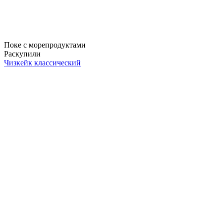
Поке с морепродуктами
Раскупили
Чизкейк классический