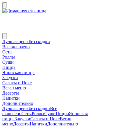
Лучшая цена без скидки
Все включено
Сеты
Роллы
Суши
Пицца
Японская пицца
Закуски
Салаты и Поке
Веган меню
Десерты
Напитки
Дополнительно
Лучшая цена без скидки
Все
включено
Сеты
Роллы
Суши
Пицца
Японская
пицца
Закуски
Салаты и Поке
Веган
меню
Десерты
Напитки
Дополнительно