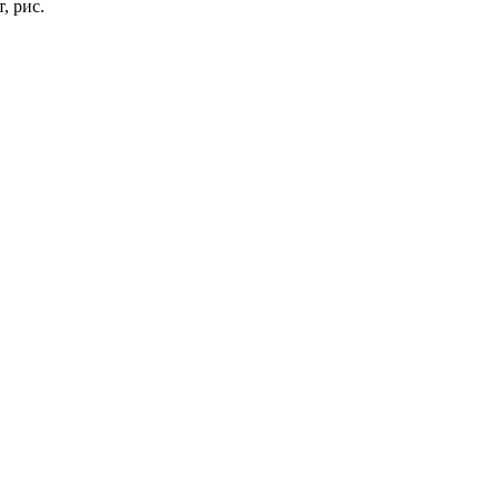
, рис.