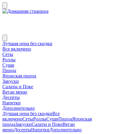
Лучшая цена без скидки
Все включено
Сеты
Роллы
Суши
Пицца
Японская пицца
Закуски
Салаты и Поке
Веган меню
Десерты
Напитки
Дополнительно
Лучшая цена без скидки
Все
включено
Сеты
Роллы
Суши
Пицца
Японская
пицца
Закуски
Салаты и Поке
Веган
меню
Десерты
Напитки
Дополнительно