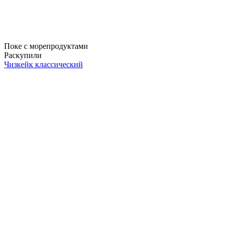
Поке с морепродуктами
Раскупили
Чизкейк классический